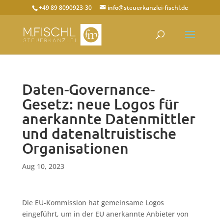
+49 89 8090923-30
info@steuerkanzlei-fischl.de
Daten-Governance-
Gesetz: neue Logos für
anerkannte Datenmittler
und datenaltruistische
Organisationen
Aug 10, 2023
Die EU-Kommission hat gemeinsame Logos
eingeführt, um in der EU anerkannte Anbieter von