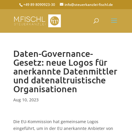
+49 89 8090923-30
info@steuerkanzlei-fischl.de
Daten-Governance-
Gesetz: neue Logos für
anerkannte Datenmittler
und datenaltruistische
Organisationen
Aug 10, 2023
Die EU-Kommission hat gemeinsame Logos
eingeführt, um in der EU anerkannte Anbieter von