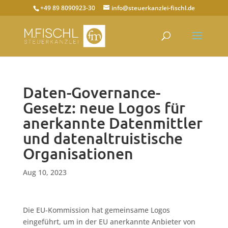
+49 89 8090923-30
info@steuerkanzlei-fischl.de
Daten-Governance-
Gesetz: neue Logos für
anerkannte Datenmittler
und datenaltruistische
Organisationen
Aug 10, 2023
Die EU-Kommission hat gemeinsame Logos
eingeführt, um in der EU anerkannte Anbieter von