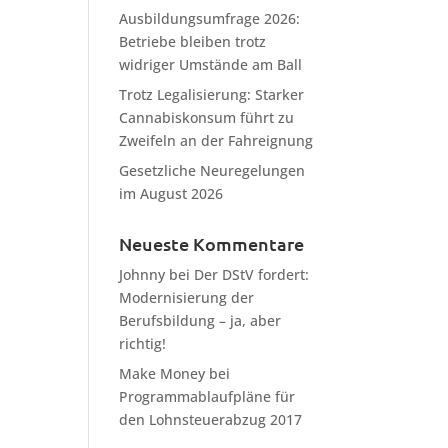
Ausbildungsumfrage 2026:
Betriebe bleiben trotz
widriger Umstände am Ball
Trotz Legalisierung: Starker
Cannabiskonsum führt zu
Zweifeln an der Fahreignung
Gesetzliche Neuregelungen
im August 2026
Neueste Kommentare
Johnny
bei
Der DStV fordert:
Modernisierung der
Berufsbildung – ja, aber
richtig!
Make Money
bei
Programmablaufpläne für
den Lohnsteuerabzug 2017