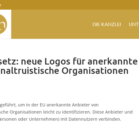
e
DIE KANZLEI
UNT
etz: neue Logos für anerkannte
naltruistische Organisationen
eführt, um in der EU anerkannte Anbieter von
che Organisationen leicht zu identifizieren. Diese Anbieter und
personen oder Unternehmen) mit Datennutzern verbinden.