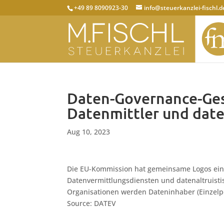
+49 89 8090923-30
info@steuerkanzlei-fischl.d
Daten-Governance-Ges
Datenmittler und date
Aug 10, 2023
Die EU-Kommission hat gemeinsame Logos eing
Datenvermittlungsdiensten und datenaltruistis
Organisationen werden Dateninhaber (Einzel
Source: DATEV