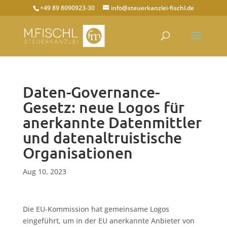
+49 89 8090923-30
info@steuerkanzlei-fischl.de
Daten-Governance-
Gesetz: neue Logos für
anerkannte Datenmittler
und datenaltruistische
Organisationen
Aug 10, 2023
Die EU-Kommission hat gemeinsame Logos
eingeführt, um in der EU anerkannte Anbieter von