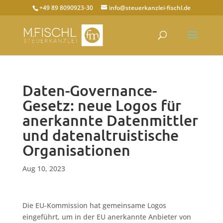
+49 89 8090923-30
info@steuerkanzlei-fischl.de
Daten-Governance-
Gesetz: neue Logos für
anerkannte Datenmittler
und datenaltruistische
Organisationen
Aug 10, 2023
Die EU-Kommission hat gemeinsame Logos
eingeführt, um in der EU anerkannte Anbieter von