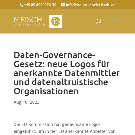
+49 89 8090923-30
info@steuerkanzlei-fischl.de
Daten-Governance-
Gesetz: neue Logos für
anerkannte Datenmittler
und datenaltruistische
Organisationen
Aug 10, 2023
Die EU-Kommission hat gemeinsame Logos
eingeführt, um in der EU anerkannte Anbieter von