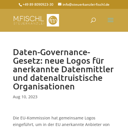
+49 89 8090923-30
info@steuerkanzlei-fischl.de
Daten-Governance-
Gesetz: neue Logos für
anerkannte Datenmittler
und datenaltruistische
Organisationen
Aug 10, 2023
Die EU-Kommission hat gemeinsame Logos
eingeführt, um in der EU anerkannte Anbieter von