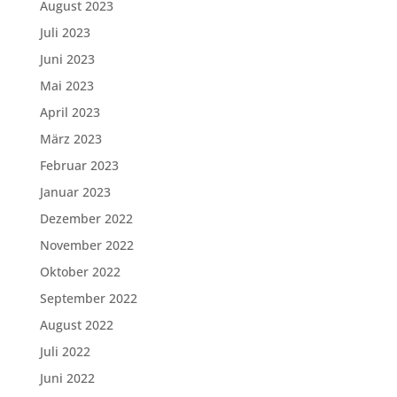
August 2023
Juli 2023
Juni 2023
Mai 2023
April 2023
März 2023
Februar 2023
Januar 2023
Dezember 2022
November 2022
Oktober 2022
September 2022
August 2022
Juli 2022
Juni 2022