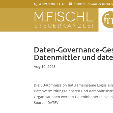
+49 89 8090923-30
info@steuerkanzlei-fischl.d
Daten-Governance-Ges
Datenmittler und date
Aug 10, 2023
Die EU-Kommission hat gemeinsame Logos eing
Datenvermittlungsdiensten und datenaltruistis
Organisationen werden Dateninhaber (Einzel
Source: DATEV