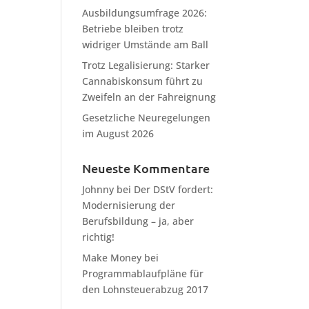
Ausbildungsumfrage 2026:
Betriebe bleiben trotz
widriger Umstände am Ball
Trotz Legalisierung: Starker
Cannabiskonsum führt zu
Zweifeln an der Fahreignung
Gesetzliche Neuregelungen
im August 2026
Neueste Kommentare
Johnny
bei
Der DStV fordert:
Modernisierung der
Berufsbildung – ja, aber
richtig!
Make Money
bei
Programmablaufpläne für
den Lohnsteuerabzug 2017