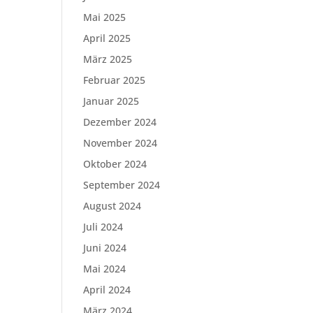
Mai 2025
April 2025
März 2025
Februar 2025
Januar 2025
Dezember 2024
November 2024
Oktober 2024
September 2024
August 2024
Juli 2024
Juni 2024
Mai 2024
April 2024
März 2024