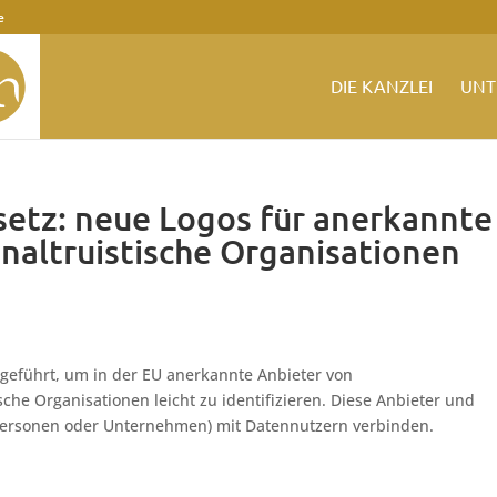
e
DIE KANZLEI
UNT
etz: neue Logos für anerkannte
naltruistische Organisationen
eführt, um in der EU anerkannte Anbieter von
che Organisationen leicht zu identifizieren. Diese Anbieter und
personen oder Unternehmen) mit Datennutzern verbinden.