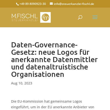
+49 89 8090923-30
info@steuerkanzlei-fischl.de
Daten-Governance-
Gesetz: neue Logos für
anerkannte Datenmittler
und datenaltruistische
Organisationen
Aug 10, 2023
Die EU-Kommission hat gemeinsame Logos
eingeführt, um in der EU anerkannte Anbieter von