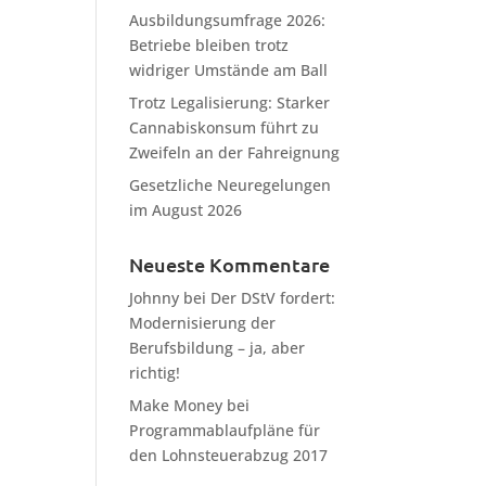
Ausbildungsumfrage 2026:
Betriebe bleiben trotz
widriger Umstände am Ball
Trotz Legalisierung: Starker
Cannabiskonsum führt zu
Zweifeln an der Fahreignung
Gesetzliche Neuregelungen
im August 2026
Neueste Kommentare
Johnny
bei
Der DStV fordert:
Modernisierung der
Berufsbildung – ja, aber
richtig!
Make Money
bei
Programmablaufpläne für
den Lohnsteuerabzug 2017