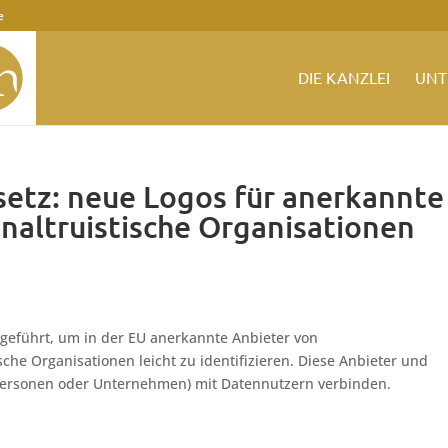
e
DIE KANZLEI
UNT
etz: neue Logos für anerkannte
naltruistische Organisationen
eführt, um in der EU anerkannte Anbieter von
che Organisationen leicht zu identifizieren. Diese Anbieter und
personen oder Unternehmen) mit Datennutzern verbinden.