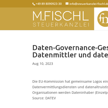
+49 89 8090923-30
info@steuerkanzlei-fischl.d
Daten-Governance-Ges
Datenmittler und date
Aug 10, 2023
Die EU-Kommission hat gemeinsame Logos eing
Datenvermittlungsdiensten und datenaltruistis
Organisationen werden Dateninhaber (Einzel
Source: DATEV