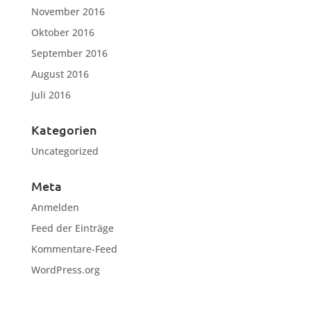
November 2016
Oktober 2016
September 2016
August 2016
Juli 2016
Kategorien
Uncategorized
Meta
Anmelden
Feed der Einträge
Kommentare-Feed
WordPress.org