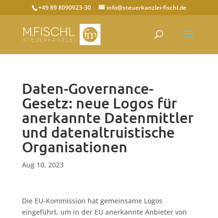
+49 89 8090923-30
info@steuerkanzlei-fischl.de
Daten-Governance-
Gesetz: neue Logos für
anerkannte Datenmittler
und datenaltruistische
Organisationen
Aug 10, 2023
Die EU-Kommission hat gemeinsame Logos
eingeführt, um in der EU anerkannte Anbieter von