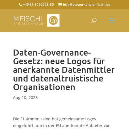
+49 89 8090923-30
info@steuerkanzlei-fischl.de
Daten-Governance-
Gesetz: neue Logos für
anerkannte Datenmittler
und datenaltruistische
Organisationen
Aug 10, 2023
Die EU-Kommission hat gemeinsame Logos
eingeführt, um in der EU anerkannte Anbieter von