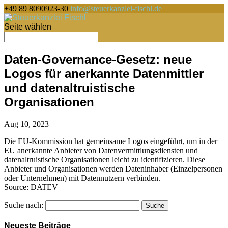
+49 89 8090923-30
info@steuerkanzlei-fischl.de
Seite wählen
Daten-Governance-Gesetz: neue
Logos für anerkannte Datenmittler
und datenaltruistische
Organisationen
Aug 10, 2023
Die EU-Kommission hat gemeinsame Logos eingeführt, um in der
EU anerkannte Anbieter von Datenvermittlungsdiensten und
datenaltruistische Organisationen leicht zu identifizieren. Diese
Anbieter und Organisationen werden Dateninhaber (Einzelpersonen
oder Unternehmen) mit Datennutzern verbinden.
Source: DATEV
Suche nach:
Neueste Beiträge