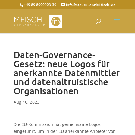
+49 89 8090923-30
info@steuerkanzlei-fischl.de
Daten-Governance-
Gesetz: neue Logos für
anerkannte Datenmittler
und datenaltruistische
Organisationen
Aug 10, 2023
Die EU-Kommission hat gemeinsame Logos
eingeführt, um in der EU anerkannte Anbieter von