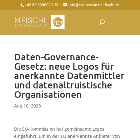
+49 89 8090923-30
info@steuerkanzlei-fischl.de
Daten-Governance-
Gesetz: neue Logos für
anerkannte Datenmittler
und datenaltruistische
Organisationen
Aug 10, 2023
Die EU-Kommission hat gemeinsame Logos
eingeführt, um in der EU anerkannte Anbieter von