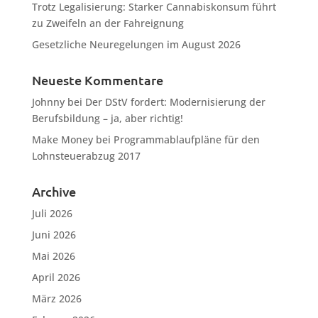
Trotz Legalisierung: Starker Cannabiskonsum führt
zu Zweifeln an der Fahreignung
Gesetzliche Neuregelungen im August 2026
Neueste Kommentare
Johnny
bei
Der DStV fordert: Modernisierung der
Berufsbildung – ja, aber richtig!
Make Money
bei
Programmablaufpläne für den
Lohnsteuerabzug 2017
Archive
Juli 2026
Juni 2026
Mai 2026
April 2026
März 2026