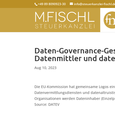
+49 89 8090923-30
info@steuerkanzlei-fischl.d
Daten-Governance-Ges
Datenmittler und date
Aug 10, 2023
Die EU-Kommission hat gemeinsame Logos eing
Datenvermittlungsdiensten und datenaltruistis
Organisationen werden Dateninhaber (Einzel
Source: DATEV