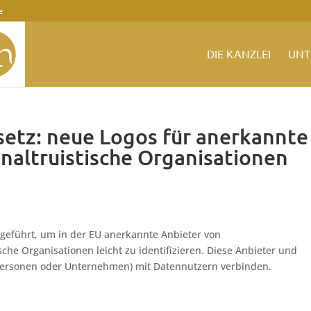
e
DIE KANZLEI
UNT
etz: neue Logos für anerkannte
naltruistische Organisationen
eführt, um in der EU anerkannte Anbieter von
che Organisationen leicht zu identifizieren. Diese Anbieter und
personen oder Unternehmen) mit Datennutzern verbinden.