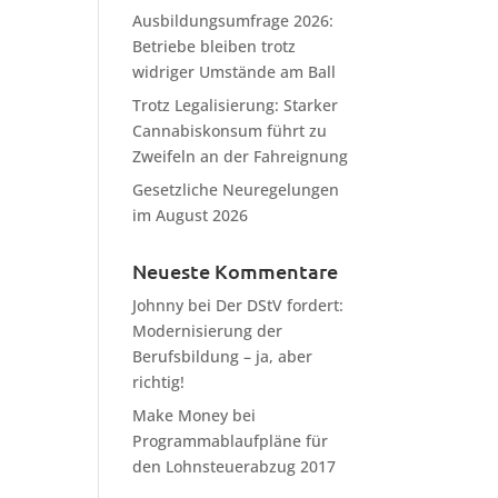
Ausbildungsumfrage 2026:
Betriebe bleiben trotz
widriger Umstände am Ball
Trotz Legalisierung: Starker
Cannabiskonsum führt zu
Zweifeln an der Fahreignung
Gesetzliche Neuregelungen
im August 2026
Neueste Kommentare
Johnny
bei
Der DStV fordert:
Modernisierung der
Berufsbildung – ja, aber
richtig!
Make Money
bei
Programmablaufpläne für
den Lohnsteuerabzug 2017