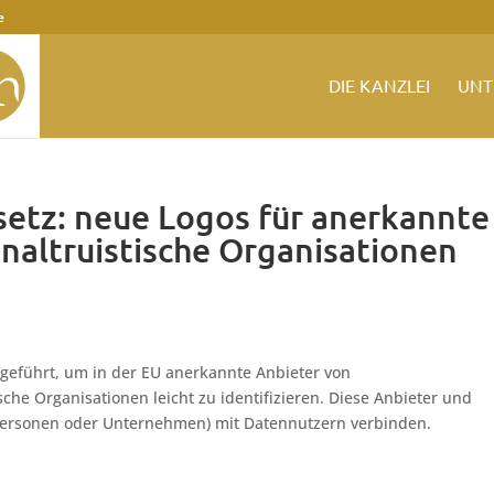
e
DIE KANZLEI
UNT
etz: neue Logos für anerkannte
naltruistische Organisationen
eführt, um in der EU anerkannte Anbieter von
che Organisationen leicht zu identifizieren. Diese Anbieter und
personen oder Unternehmen) mit Datennutzern verbinden.