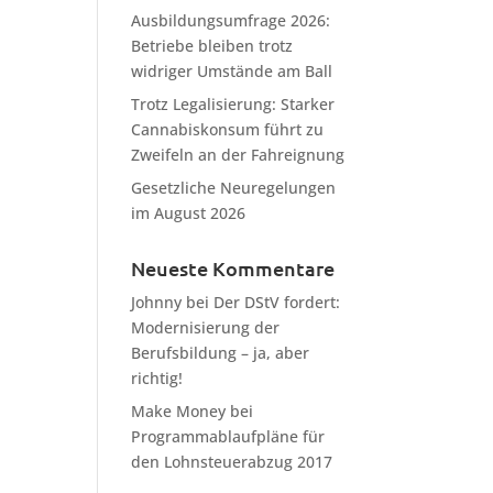
Ausbildungsumfrage 2026:
Betriebe bleiben trotz
widriger Umstände am Ball
Trotz Legalisierung: Starker
Cannabiskonsum führt zu
Zweifeln an der Fahreignung
Gesetzliche Neuregelungen
im August 2026
Neueste Kommentare
Johnny
bei
Der DStV fordert:
Modernisierung der
Berufsbildung – ja, aber
richtig!
Make Money
bei
Programmablaufpläne für
den Lohnsteuerabzug 2017