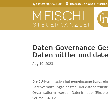
+49 89 8090923-30
info@steuerkanzlei-fischl.d
Daten-Governance-Ges
Datenmittler und date
Aug 10, 2023
Die EU-Kommission hat gemeinsame Logos eing
Datenvermittlungsdiensten und datenaltruistis
Organisationen werden Dateninhaber (Einzel
Source: DATEV