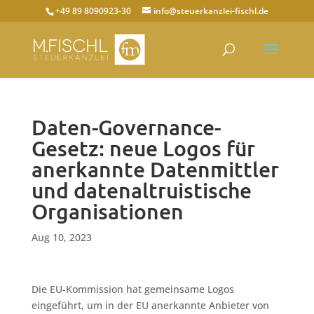
+49 89 8090923-30
info@steuerkanzlei-fischl.de
Daten-Governance-
Gesetz: neue Logos für
anerkannte Datenmittler
und datenaltruistische
Organisationen
Aug 10, 2023
Die EU-Kommission hat gemeinsame Logos
eingeführt, um in der EU anerkannte Anbieter von