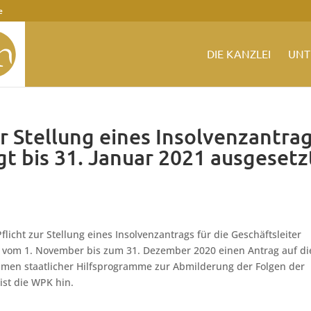
e
DIE KANZLEI
UNT
ur Stellung eines Insolvenzantra
t bis 31. Januar 2021 ausgesetz
flicht zur Stellung eines Insolvenzantrags für die Geschäftsleiter
m vom 1. November bis zum 31. Dezember 2020 einen Antrag auf di
hmen staatlicher Hilfsprogramme zur Abmilderung der Folgen der
st die WPK hin.