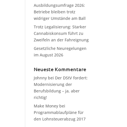
Ausbildungsumfrage 2026:
Betriebe bleiben trotz
widriger Umstände am Ball
Trotz Legalisierung: Starker
Cannabiskonsum führt zu
Zweifeln an der Fahreignung
Gesetzliche Neuregelungen
im August 2026
Neueste Kommentare
Johnny
bei
Der DStV fordert:
Modernisierung der
Berufsbildung – ja, aber
richtig!
Make Money
bei
Programmablaufpläne für
den Lohnsteuerabzug 2017