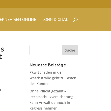
ERNEHMEN ONLINE
LOHN DIGITAL
gs
t
Neueste Beiträge
Pkw-Schaden in der
Waschstraße geht zu Lasten
des Kunden
e
Ohne Pflicht gezahlt –
Rechtsschutzversicherung
kann Anwalt dennoch in
Regress nehmen