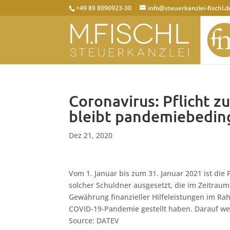
+49 89 8090923-30
info@steuerkanzlei-fischl.d
Coronavirus: Pflicht z
bleibt pandemiebeding
Dez 21, 2020
Vom 1. Januar bis zum 31. Januar 2021 ist die P
solcher Schuldner ausgesetzt, die im Zeitrau
Gewährung finanzieller Hilfeleistungen im Ra
COVID-19-Pandemie gestellt haben. Darauf wei
Source: DATEV