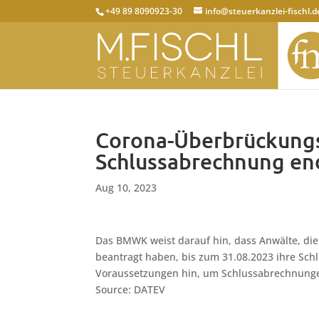
+49 89 8090923-30
info@steuerkanzlei-fischl.d
Corona-Überbrückungsh
Schlussabrechnung en
Aug 10, 2023
Das BMWK weist darauf hin, dass Anwälte, di
beantragt haben, bis zum 31.08.2023 ihre Sc
Voraussetzungen hin, um Schlussabrechnunge
Source: DATEV