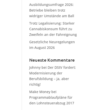
Ausbildungsumfrage 2026:
Betriebe bleiben trotz
widriger Umstände am Ball
Trotz Legalisierung: Starker
Cannabiskonsum führt zu
Zweifeln an der Fahreignung
Gesetzliche Neuregelungen
im August 2026
Neueste Kommentare
Johnny
bei
Der DStV fordert:
Modernisierung der
Berufsbildung – ja, aber
richtig!
Make Money
bei
Programmablaufpläne für
den Lohnsteuerabzug 2017