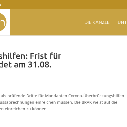
e
DIE KANZLEI
UNT
ilfen: Frist für
det am 31.08.
e als prüfende Dritte für Mandanten Corona-Überbrückungshilfen
hlussabrechnungen einreichen müssen. Die BRAK weist auf die
n einreichen zu können.