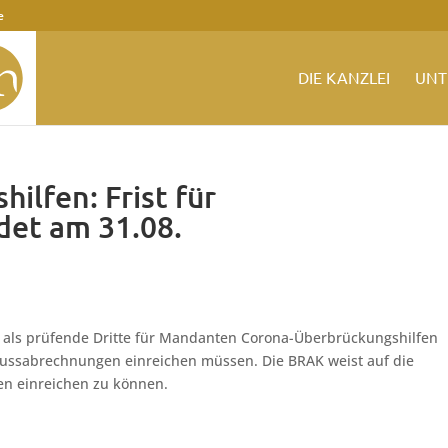
e
DIE KANZLEI
UNT
ilfen: Frist für
det am 31.08.
e als prüfende Dritte für Mandanten Corona-Überbrückungshilfen
hlussabrechnungen einreichen müssen. Die BRAK weist auf die
n einreichen zu können.