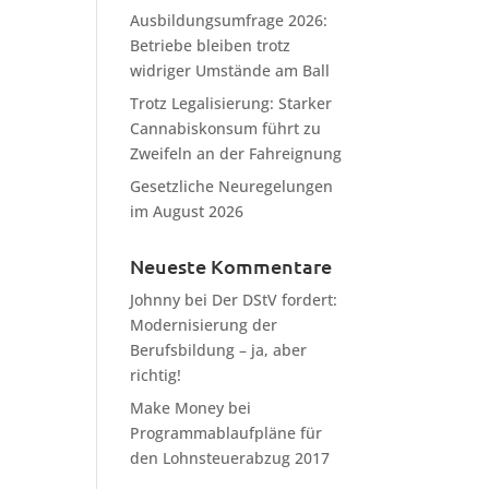
Ausbildungsumfrage 2026:
Betriebe bleiben trotz
widriger Umstände am Ball
Trotz Legalisierung: Starker
Cannabiskonsum führt zu
Zweifeln an der Fahreignung
Gesetzliche Neuregelungen
im August 2026
Neueste Kommentare
Johnny
bei
Der DStV fordert:
Modernisierung der
Berufsbildung – ja, aber
richtig!
Make Money
bei
Programmablaufpläne für
den Lohnsteuerabzug 2017