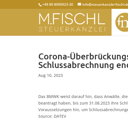
+49 89 8090923-30
info@steuerkanzlei-fischl.d
Corona-Überbrückungsh
Schlussabrechnung en
Aug 10, 2023
Das BMWK weist darauf hin, dass Anwälte, di
beantragt haben, bis zum 31.08.2023 ihre Sc
Voraussetzungen hin, um Schlussabrechnunge
Source: DATEV