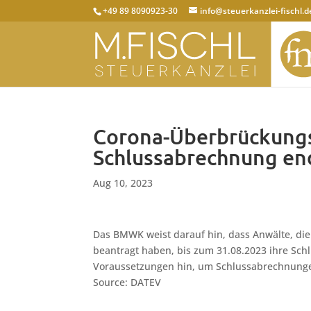
+49 89 8090923-30
info@steuerkanzlei-fischl.d
Corona-Überbrückungsh
Schlussabrechnung en
Aug 10, 2023
Das BMWK weist darauf hin, dass Anwälte, di
beantragt haben, bis zum 31.08.2023 ihre Sc
Voraussetzungen hin, um Schlussabrechnunge
Source: DATEV