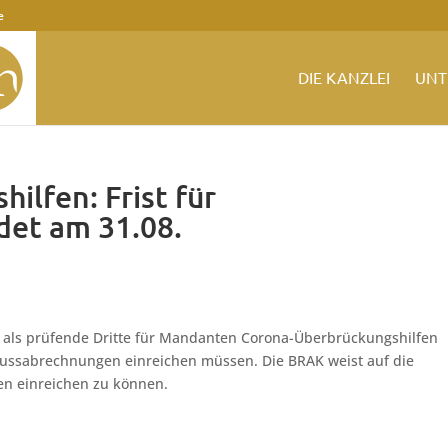
e
DIE KANZLEI
UNT
ilfen: Frist für
det am 31.08.
e als prüfende Dritte für Mandanten Corona-Überbrückungshilfen
hlussabrechnungen einreichen müssen. Die BRAK weist auf die
n einreichen zu können.