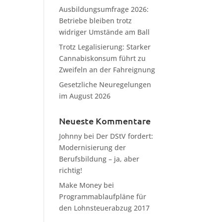
Ausbildungsumfrage 2026:
Betriebe bleiben trotz
widriger Umstände am Ball
Trotz Legalisierung: Starker
Cannabiskonsum führt zu
Zweifeln an der Fahreignung
Gesetzliche Neuregelungen
im August 2026
Neueste Kommentare
Johnny
bei
Der DStV fordert:
Modernisierung der
Berufsbildung – ja, aber
richtig!
Make Money
bei
Programmablaufpläne für
den Lohnsteuerabzug 2017