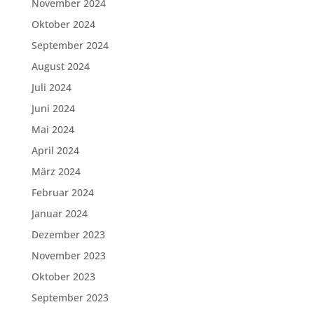
November 2024
Oktober 2024
September 2024
August 2024
Juli 2024
Juni 2024
Mai 2024
April 2024
März 2024
Februar 2024
Januar 2024
Dezember 2023
November 2023
Oktober 2023
September 2023