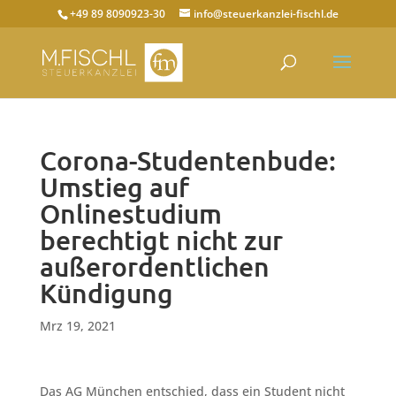
+49 89 8090923-30
info@steuerkanzlei-fischl.de
Corona-Studentenbude:
Umstieg auf
Onlinestudium
berechtigt nicht zur
außerordentlichen
Kündigung
Mrz 19, 2021
Das AG München entschied, dass ein Student nicht