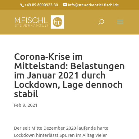
+49 89 8090923-30
info@steuerkanzlei-fischl.de
Corona-Krise im
Mittelstand: Belastungen
im Januar 2021 durch
Lockdown, Lage dennoch
stabil
Feb 9, 2021
Der seit Mitte Dezember 2020 laufende harte
Lockdown hinterlässt Spuren im Alltag vieler