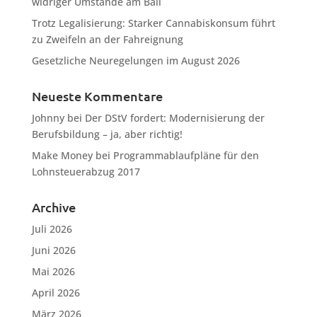
widriger Umstände am Ball
Trotz Legalisierung: Starker Cannabiskonsum führt
zu Zweifeln an der Fahreignung
Gesetzliche Neuregelungen im August 2026
Neueste Kommentare
Johnny
bei
Der DStV fordert: Modernisierung der
Berufsbildung – ja, aber richtig!
Make Money
bei
Programmablaufpläne für den
Lohnsteuerabzug 2017
Archive
Juli 2026
Juni 2026
Mai 2026
April 2026
März 2026