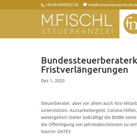
+49 89 8090923-30
info@steuerkanzlei-fischl.d
Bundessteuerberater
Fristverlängerungen
Dez 1, 2020
Steuerberater, aber vor allem auch ihre Mitar
unterstützen. Kurzarbeitergeld, Corona-Hilfe
weitergehen! Daher bekräftigt die BStBK seine
die Offenlegung von Jahresabschlüssen zu ver
Source: DATEV