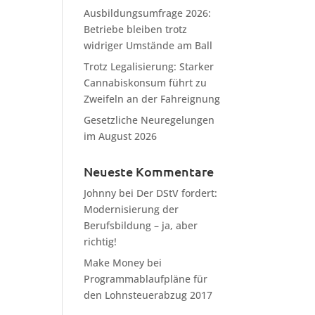
Ausbildungsumfrage 2026:
Betriebe bleiben trotz
widriger Umstände am Ball
Trotz Legalisierung: Starker
Cannabiskonsum führt zu
Zweifeln an der Fahreignung
Gesetzliche Neuregelungen
im August 2026
Neueste Kommentare
Johnny
bei
Der DStV fordert:
Modernisierung der
Berufsbildung – ja, aber
richtig!
Make Money
bei
Programmablaufpläne für
den Lohnsteuerabzug 2017