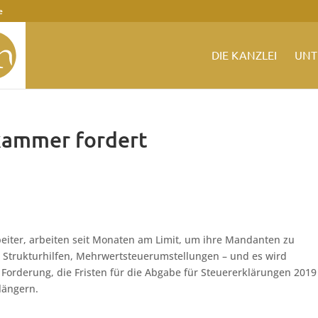
e
DIE KANZLEI
UNT
kammer fordert
beiter, arbeiten seit Monaten am Limit, um ihre Mandanten zu
n, Strukturhilfen, Mehrwertsteuerumstellungen – und es wird
 Forderung, die Fristen für die Abgabe für Steuererklärungen 201
längern.