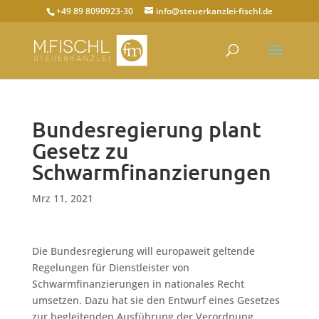
+49 89 8090923-30
info@steuerkanzlei-fischl.de
Bundesregierung plant
Gesetz zu
Schwarmfinanzierungen
Mrz 11, 2021
Die Bundesregierung will europaweit geltende
Regelungen für Dienstleister von
Schwarmfinanzierungen in nationales Recht
umsetzen. Dazu hat sie den Entwurf eines Gesetzes
zur begleitenden Ausführung der Verordnung