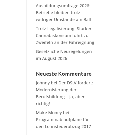
Ausbildungsumfrage 2026:
Betriebe bleiben trotz
widriger Umstände am Ball
Trotz Legalisierung: Starker
Cannabiskonsum führt zu
Zweifeln an der Fahreignung
Gesetzliche Neuregelungen
im August 2026
Neueste Kommentare
Johnny
bei
Der DStV fordert:
Modernisierung der
Berufsbildung – ja, aber
richtig!
Make Money
bei
Programmablaufpläne für
den Lohnsteuerabzug 2017