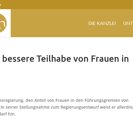
e
DIE KANZLEI
UNT
 bessere Teilhabe von Frauen in
esregierung, den Anteil von Frauen in den Führungsgremien von
 In seiner Stellungnahme zum Regierungsentwurf weist er allerdin
arf hin.