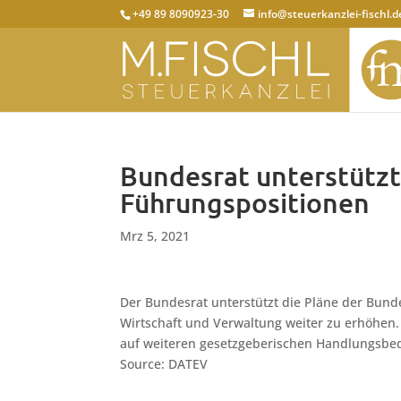
+49 89 8090923-30
info@steuerkanzlei-fischl.d
Bundesrat unterstützt
Führungspositionen
Mrz 5, 2021
Der Bundesrat unterstützt die Pläne der Bund
Wirtschaft und Verwaltung weiter zu erhöhen.
auf weiteren gesetzgeberischen Handlungsbed
Source: DATEV