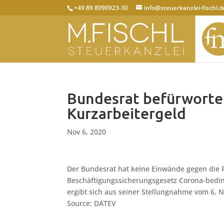
+49 89 8090923-30
info@steuerkanzlei-fischl.d
Bundesrat befürworte
Kurzarbeitergeld
Nov 6, 2020
Der Bundesrat hat keine Einwände gegen die 
Beschäftigungssicherungsgesetz Corona-bedin
ergibt sich aus seiner Stellungnahme vom 6.
Source: DATEV