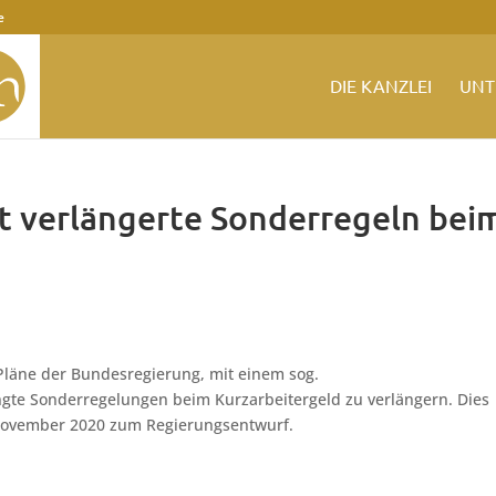
e
DIE KANZLEI
UNT
t verlängerte Sonderregeln bei
Pläne der Bundesregierung, mit einem sog.
gte Sonderregelungen beim Kurzarbeitergeld zu verlängern. Dies
 November 2020 zum Regierungsentwurf.