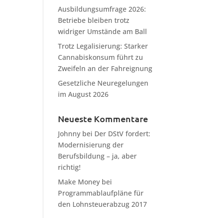
Ausbildungsumfrage 2026:
Betriebe bleiben trotz
widriger Umstände am Ball
Trotz Legalisierung: Starker
Cannabiskonsum führt zu
Zweifeln an der Fahreignung
Gesetzliche Neuregelungen
im August 2026
Neueste Kommentare
Johnny
bei
Der DStV fordert:
Modernisierung der
Berufsbildung – ja, aber
richtig!
Make Money
bei
Programmablaufpläne für
den Lohnsteuerabzug 2017