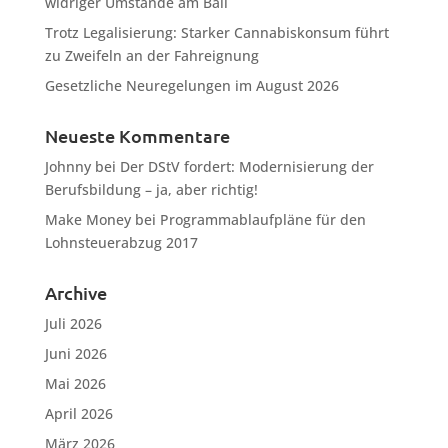
widriger Umstände am Ball
Trotz Legalisierung: Starker Cannabiskonsum führt
zu Zweifeln an der Fahreignung
Gesetzliche Neuregelungen im August 2026
Neueste Kommentare
Johnny
bei
Der DStV fordert: Modernisierung der
Berufsbildung – ja, aber richtig!
Make Money
bei
Programmablaufpläne für den
Lohnsteuerabzug 2017
Archive
Juli 2026
Juni 2026
Mai 2026
April 2026
März 2026