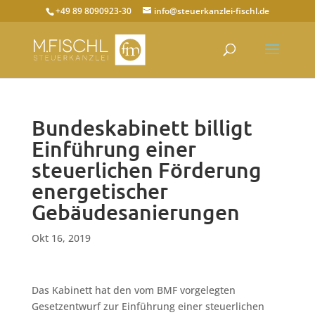
+49 89 8090923-30
info@steuerkanzlei-fischl.de
Bundeskabinett billigt
Einführung einer
steuerlichen Förderung
energetischer
Gebäudesanierungen
Okt 16, 2019
Das Kabinett hat den vom BMF vorgelegten
Gesetzentwurf zur Einführung einer steuerlichen