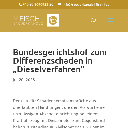
+49 89 8090923-30
info@steuerkanzlei-fischl.de
Bundesgerichtshof zum
Differenzschaden in
„Dieselverfahren“
Jul 20, 2023
Der u. a. für Schadensersatzansprüche aus
unerlaubten Handlungen, die den Vorwurf einer
unzulässigen Abschalteinrichtung bei einem
Kraftfahrzeug mit Dieselmotor zum Gegenstand
haben, zuständige III. Zivilsenat des BGH hat im