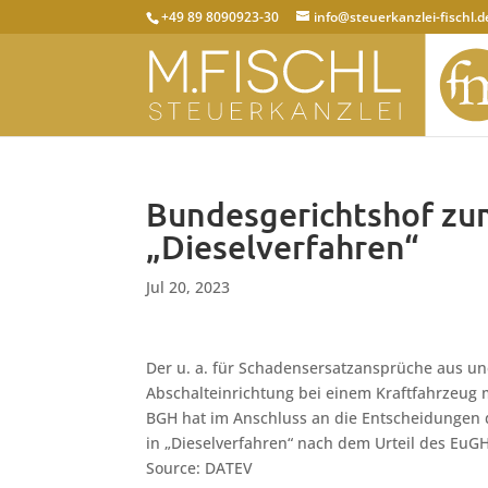
+49 89 8090923-30
info@steuerkanzlei-fischl.d
Bundesgerichtshof zu
„Dieselverfahren“
Jul 20, 2023
Der u. a. für Schadensersatzansprüche aus u
Abschalteinrichtung bei einem Kraftfahrzeug m
BGH hat im Anschluss an die Entscheidungen d
in „Dieselverfahren“ nach dem Urteil des EuGH
Source: DATEV