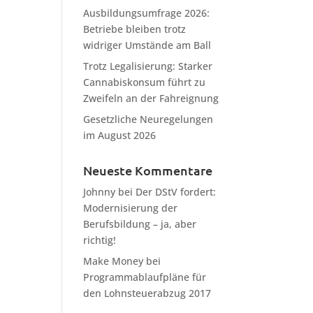
Ausbildungsumfrage 2026:
Betriebe bleiben trotz
widriger Umstände am Ball
Trotz Legalisierung: Starker
Cannabiskonsum führt zu
Zweifeln an der Fahreignung
Gesetzliche Neuregelungen
im August 2026
Neueste Kommentare
Johnny
bei
Der DStV fordert:
Modernisierung der
Berufsbildung – ja, aber
richtig!
Make Money
bei
Programmablaufpläne für
den Lohnsteuerabzug 2017