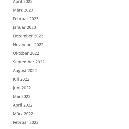
April 2023
März 2023
Februar 2023
Januar 2023
Dezember 2022
November 2022
Oktober 2022
September 2022
August 2022
Juli 2022
Juni 2022
Mai 2022
April 2022
März 2022
Februar 2022