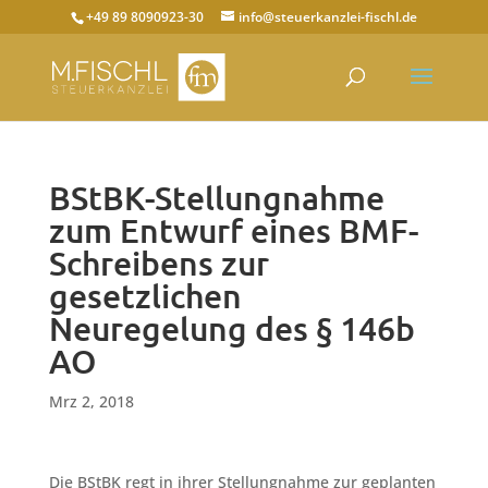
+49 89 8090923-30
info@steuerkanzlei-fischl.de
BStBK-Stellungnahme
zum Entwurf eines BMF-
Schreibens zur
gesetzlichen
Neuregelung des § 146b
AO
Mrz 2, 2018
Die BStBK regt in ihrer Stellungnahme zur geplanten