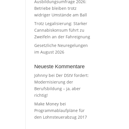
Ausbildungsumfrage 2026:
Betriebe bleiben trotz
widriger Umstände am Ball
Trotz Legalisierung: Starker
Cannabiskonsum führt zu
Zweifeln an der Fahreignung
Gesetzliche Neuregelungen
im August 2026
Neueste Kommentare
Johnny
bei
Der DStV fordert:
Modernisierung der
Berufsbildung – ja, aber
richtig!
Make Money
bei
Programmablaufpläne für
den Lohnsteuerabzug 2017