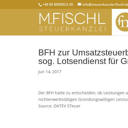
+49 89 8090923-30
info@steuerkanzlei-fischl.d
BFH zur Umsatzsteuerb
sog. Lotsendienst für 
Jun 14, 2017
Der BFH hatte zu entscheiden, ob Leistungen a
nichterwerbstätigen Gründungswilligen Leistung
Source: DATEV STeuer