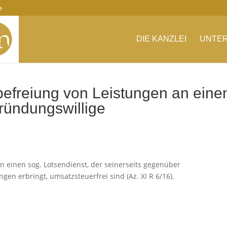
e
DIE KANZLEI
UNTER
efreiung von Leistungen an eine
Gründungswillige
n einen sog. Lotsendienst, der seinerseits gegenüber
en erbringt, umsatzsteuerfrei sind (Az. XI R 6/16).