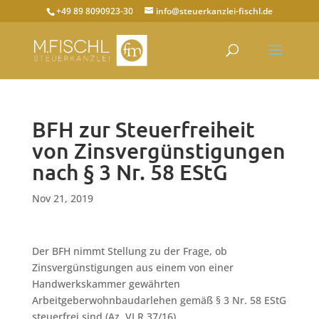
+49 89 8090923-30
info@steuerkanzlei-fischl.de
BFH zur Steuerfreiheit
von Zinsvergünstigungen
nach § 3 Nr. 58 EStG
Nov 21, 2019
Der BFH nimmt Stellung zu der Frage, ob
Zinsvergünstigungen aus einem von einer
Handwerkskammer gewährten
Arbeitgeberwohnbaudarlehen gemäß § 3 Nr. 58 EStG
steuerfrei sind (Az. VI R 37/16).