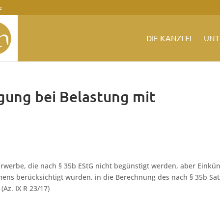
e
DIE KANZLEI
UNT
gung bei Belastung mit
erwerbe, die nach § 35b EStG nicht begünstigt werden, aber Einkün
mens berücksichtigt wurden, in die Berechnung des nach § 35b Sat
(Az. IX R 23/17)