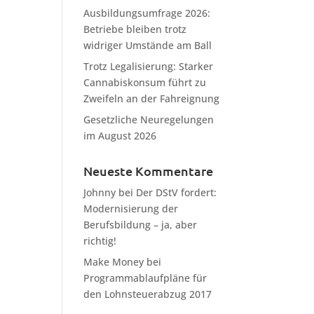
Ausbildungsumfrage 2026:
Betriebe bleiben trotz
widriger Umstände am Ball
Trotz Legalisierung: Starker
Cannabiskonsum führt zu
Zweifeln an der Fahreignung
Gesetzliche Neuregelungen
im August 2026
Neueste Kommentare
Johnny
bei
Der DStV fordert:
Modernisierung der
Berufsbildung – ja, aber
richtig!
Make Money
bei
Programmablaufpläne für
den Lohnsteuerabzug 2017