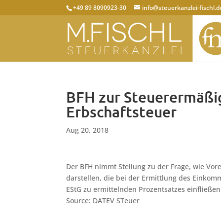
+49 89 8090923-30
info@steuerkanzlei-fischl.d
BFH zur Steuerermäßi
Erbschaftsteuer
Aug 20, 2018
Der BFH nimmt Stellung zu der Frage, wie Vor
darstellen, die bei der Ermittlung des Einkom
EStG zu ermittelnden Prozentsatzes einfließen 
Source: DATEV STeuer