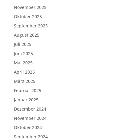
November 2025
Oktober 2025
September 2025
August 2025
Juli 2025
Juni 2025
Mai 2025
April 2025
März 2025
Februar 2025
Januar 2025
Dezember 2024
November 2024
Oktober 2024
September 2024