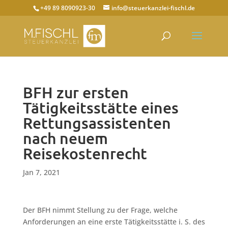
+49 89 8090923-30
info@steuerkanzlei-fischl.de
BFH zur ersten
Tätigkeitsstätte eines
Rettungsassistenten
nach neuem
Reisekostenrecht
Jan 7, 2021
Der BFH nimmt Stellung zu der Frage, welche
Anforderungen an eine erste Tätigkeitsstätte i. S. des