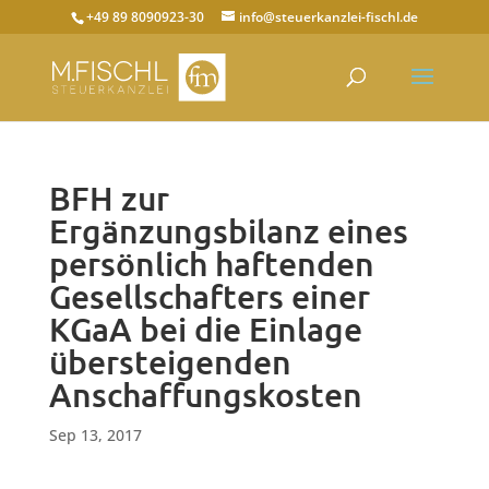
+49 89 8090923-30
info@steuerkanzlei-fischl.de
BFH zur
Ergänzungsbilanz eines
persönlich haftenden
Gesellschafters einer
KGaA bei die Einlage
übersteigenden
Anschaffungskosten
Sep 13, 2017