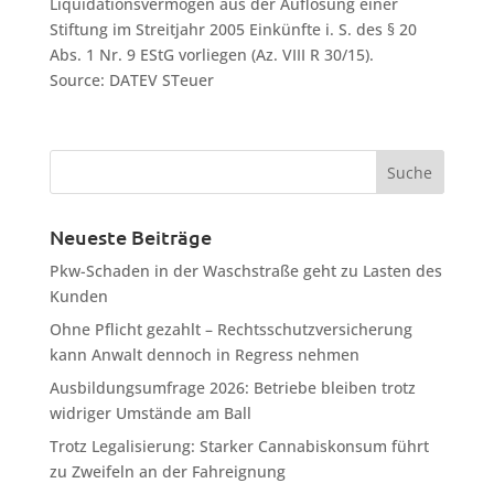
Liquidationsvermögen aus der Auflösung einer
Stiftung im Streitjahr 2005 Einkünfte i. S. des § 20
Abs. 1 Nr. 9 EStG vorliegen (Az. VIII R 30/15).
Source: DATEV STeuer
Neueste Beiträge
Pkw-Schaden in der Waschstraße geht zu Lasten des
Kunden
Ohne Pflicht gezahlt – Rechtsschutzversicherung
kann Anwalt dennoch in Regress nehmen
Ausbildungsumfrage 2026: Betriebe bleiben trotz
widriger Umstände am Ball
Trotz Legalisierung: Starker Cannabiskonsum führt
zu Zweifeln an der Fahreignung