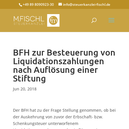
+49 89 8090923-30
info@steuerkanzlei-fischl.de
BFH zur Besteuerung von
Liquidationszahlungen
nach Auflösung einer
Stiftung
Jun 20, 2018
Der BFH hat zu der Frage Stellung genommen, ob bei
der Auskehrung von zuvor der Erbschaft- bzw.
Schenkungsteuer unterworfenem