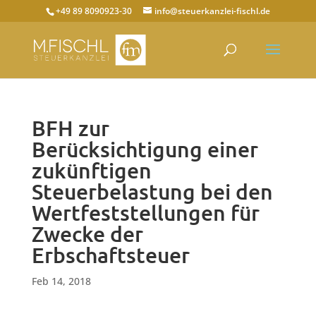
+49 89 8090923-30
info@steuerkanzlei-fischl.de
BFH zur
Berücksichtigung einer
zukünftigen
Steuerbelastung bei den
Wertfeststellungen für
Zwecke der
Erbschaftsteuer
Feb 14, 2018