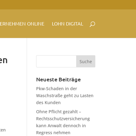
ERNEHMEN ONLINE
LOHN DIGITAL
en
Neueste Beiträge
Pkw-Schaden in der
Waschstraße geht zu Lasten
des Kunden
Ohne Pflicht gezahlt –
Rechtsschutzversicherung
kann Anwalt dennoch in
ten
Regress nehmen