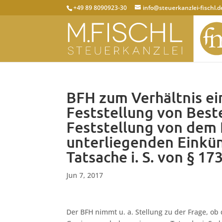
+49 89 8090923-30
info@steuerkanzlei-fischl.d
BFH zum Verhältnis ei
Feststellung von Bes
Feststellung von dem
unterliegenden Einkü
Tatsache i. S. von § 17
Jun 7, 2017
Der BFH nimmt u. a. Stellung zu der Frage, ob 