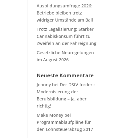
Ausbildungsumfrage 2026:
Betriebe bleiben trotz
widriger Umstände am Ball
Trotz Legalisierung: Starker
Cannabiskonsum führt zu
Zweifeln an der Fahreignung
Gesetzliche Neuregelungen
im August 2026
Neueste Kommentare
Johnny
bei
Der DStV fordert:
Modernisierung der
Berufsbildung – ja, aber
richtig!
Make Money
bei
Programmablaufpläne für
den Lohnsteuerabzug 2017