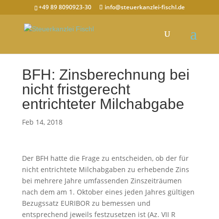
+49 89 8090923-30
info@steuerkanzlei-fischl.de
BFH: Zinsberechnung bei
nicht fristgerecht
entrichteter Milchabgabe
Feb 14, 2018
Der BFH hatte die Frage zu entscheiden, ob der für
nicht entrichtete Milchabgaben zu erhebende Zins
bei mehrere Jahre umfassenden Zinszeiträumen
nach dem am 1. Oktober eines jeden Jahres gültigen
Bezugssatz EURIBOR zu bemessen und
entsprechend jeweils festzusetzen ist (Az. VII R