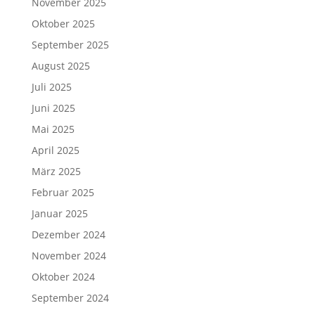
November 2025
Oktober 2025
September 2025
August 2025
Juli 2025
Juni 2025
Mai 2025
April 2025
März 2025
Februar 2025
Januar 2025
Dezember 2024
November 2024
Oktober 2024
September 2024