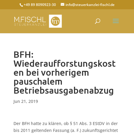
+49 89 8090923-30
info@steuerkanzlei-fischl.de
BFH:
Wiederaufforstungskost
en bei vorherigem
pauschalem
Betriebsausgabenabzug
Jun 21, 2019
Der BFH hatte zu klären, ob § 51 Abs. 3 EStDV in der
bis 2011 geltenden Fassung (a. F.) zukunftsgerichtet