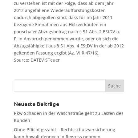
zu verstehen ist mit der Folge, dass ab dem Jahr
2012 angefallene Wiederaufforstungskosten
dadurch abgegolten sind, dass für im Jahr 2011
bezogene Einnahmen aus Holzverkäufen ein
pauschaler Abzugsbetrag nach § 51 Abs. 2 EStDV a.
F. in Anspruch genommen wurde, oder ob sich die
Abzugsfähigkeit aus § 51 Abs. 4 EStDV in der ab 2012
geltenden Fassung ergibt (Az. VI R 47/16).
Source: DATEV STeuer
Neueste Beiträge
Pkw-Schaden in der Waschstraße geht zu Lasten des
Kunden
Ohne Pflicht gezahlt – Rechtsschutzversicherung
kann Anwalt dennoch in Regress nehmen