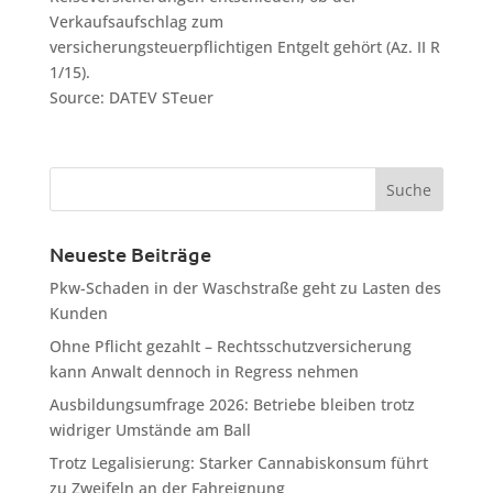
Verkaufsaufschlag zum
versicherungsteuerpflichtigen Entgelt gehört (Az. II R
1/15).
Source: DATEV STeuer
Neueste Beiträge
Pkw-Schaden in der Waschstraße geht zu Lasten des
Kunden
Ohne Pflicht gezahlt – Rechtsschutzversicherung
kann Anwalt dennoch in Regress nehmen
Ausbildungsumfrage 2026: Betriebe bleiben trotz
widriger Umstände am Ball
Trotz Legalisierung: Starker Cannabiskonsum führt
zu Zweifeln an der Fahreignung