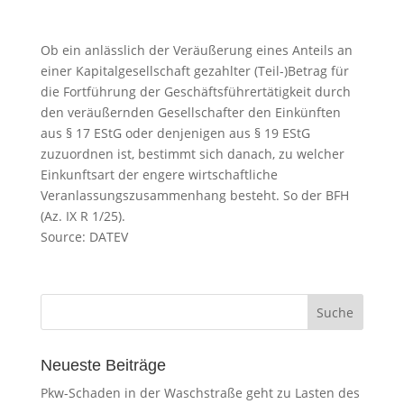
Ob ein anlässlich der Veräußerung eines Anteils an
einer Kapitalgesellschaft gezahlter (Teil-)Betrag für
die Fortführung der Geschäftsführertätigkeit durch
den veräußernden Gesellschafter den Einkünften
aus § 17 EStG oder denjenigen aus § 19 EStG
zuzuordnen ist, bestimmt sich danach, zu welcher
Einkunftsart der engere wirtschaftliche
Veranlassungszusammenhang besteht. So der BFH
(Az. IX R 1/25).
Source: DATEV
Neueste Beiträge
Pkw-Schaden in der Waschstraße geht zu Lasten des