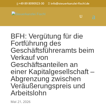
+49 89 8090923-30
info@steuerkanzlei-fischl.de
BFH: Vergütung für die
Fortführung des
Geschäftsführeramts beim
Verkauf von
Geschäftsanteilen an
einer Kapitalgesellschaft –
Abgrenzung zwischen
Veräußerungspreis und
Arbeitslohn
Mai 21, 2026