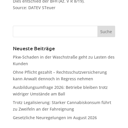
Dies entschied der BFH (Az. V R 8/19).
Source: DATEV STeuer
Neueste Beiträge
Pkw-Schaden in der Waschstraße geht zu Lasten des
Kunden
Ohne Pflicht gezahlt – Rechtsschutzversicherung
kann Anwalt dennoch in Regress nehmen
Ausbildungsumfrage 2026: Betriebe bleiben trotz
widriger Umstände am Ball
Trotz Legalisierung: Starker Cannabiskonsum führt
zu Zweifeln an der Fahreignung
Gesetzliche Neuregelungen im August 2026