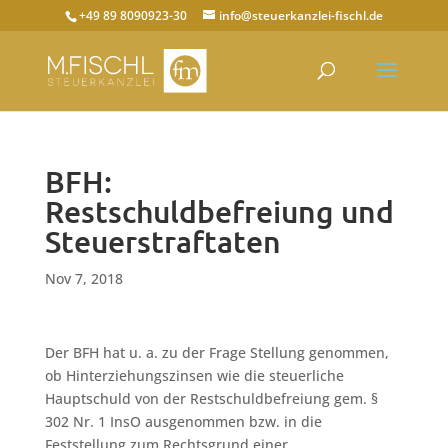
+49 89 8090923-30
info@steuerkanzlei-fischl.de
BFH:
Restschuldbefreiung und
Steuerstraftaten
Nov 7, 2018
Der BFH hat u. a. zu der Frage Stellung genommen,
ob Hinterziehungszinsen wie die steuerliche
Hauptschuld von der Restschuldbefreiung gem. §
302 Nr. 1 InsO ausgenommen bzw. in die
Feststellung zum Rechtsgrund einer