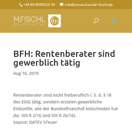
+49 89 8090923-30
info@steuerkanzlei-fischl.de
BFH: Rentenberater sind
gewerblich tätig
Aug 16, 2019
Rentenberater sind nicht freiberuflich i. S. d. § 18
des EStG tätig, sondern erzielen gewerbliche
Einkünfte, wie der Bundesfinanzhof entschieden hat
(Az. VIII R 2/16 und VIII R 26/16).
Source: DATEV STeuer